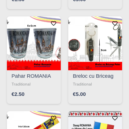
Pahar ROMANIA
Breloc cu Briceag
Traditional
Traditional
€
2.50
€
5.00