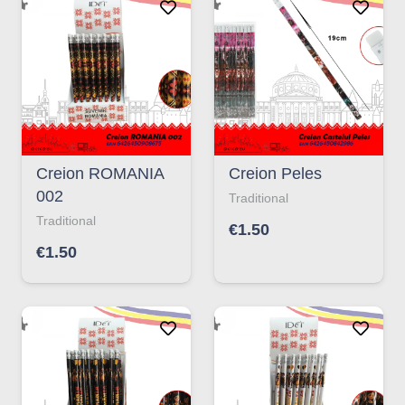
Creion ROMANIA
Creion Peles
002
Traditional
Traditional
€
1.50
€
1.50