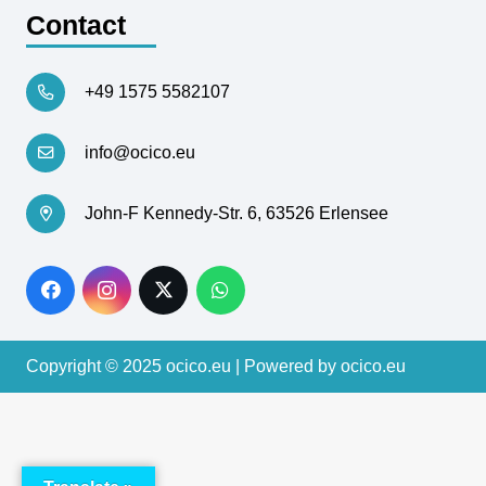
Contact
+49 1575 5582107
info@ocico.eu
John-F Kennedy-Str. 6, 63526 Erlensee
Copyright © 2025
ocico.eu
| Powered by ocico.eu